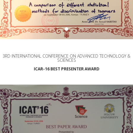
3RD INTERNATIONAL CONFERENCE ON ADVANCED TECHNOLOGY &
SCIENCES
ICAR-16 BEST PRESENTER AWARD