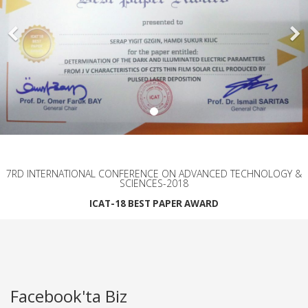
7RD INTERNATIONAL CONFERENCE ON ADVANCED TECHNOLOGY &
SCIENCES-2018
ICAT-18 BEST PAPER AWARD
Facebook'ta Biz